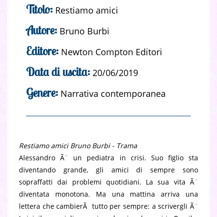
Titolo:
Restiamo amici
Autore:
Bruno Burbi
Editore:
Newton Compton Editori
Data di uscita:
20/06/2019
Genere:
Narrativa contemporanea
Restiamo amici Bruno Burbi - Trama
Alessandro Ã¨ un pediatra in crisi. Suo figlio sta
diventando grande, gli amici di sempre sono
sopraffatti dai problemi quotidiani. La sua vita Ã¨
diventata monotona. Ma una mattina arriva una
lettera che cambierÃ tutto per sempre: a scrivergli Ã¨