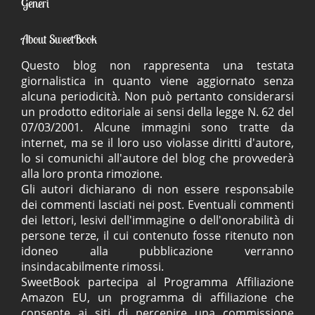
Generi
About SweetBook
Questo blog non rappresenta una testata
giornalistica in quanto viene aggiornato senza
alcuna periodicità. Non può pertanto considerarsi
un prodotto editoriale ai sensi della legge N. 62 del
07/03/2001. Alcune immagini sono tratte da
internet, ma se il loro uso violasse diritti d'autore,
lo si comunichi all'autore del blog che provvederà
alla loro pronta rimozione.
Gli autori dichiarano di non essere responsabile
dei commenti lasciati nei post. Eventuali commenti
dei lettori, lesivi dell'immagine o dell'onorabilità di
persone terze, il cui contenuto fosse ritenuto non
idoneo alla pubblicazione verranno
insindacabilmente rimossi.
SweetBook partecipa al Programma Affiliazione
Amazon EU, un programma di affiliazione che
consente ai siti di percepire una commissione