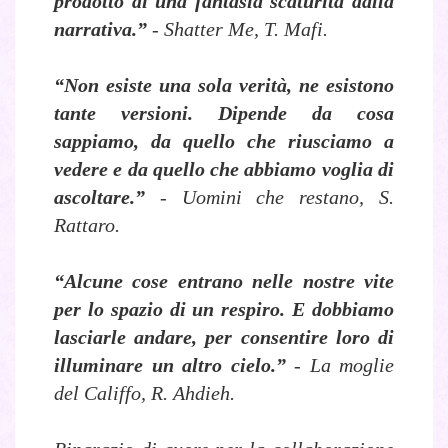
prodotto di una fantasia scaturita dalla
narrativa.”
- Shatter Me, T. Mafi.
“Non esiste una sola verità, ne esistono
tante versioni. Dipende da cosa
sappiamo, da quello che riusciamo a
vedere e da quello che abbiamo voglia di
ascoltare.”
- Uomini che restano, S.
Rattaro.
“Alcune cose entrano nelle nostre vite
per lo spazio di un respiro. E dobbiamo
lasciarle andare, per consentire loro di
illuminare un altro cielo.”
- La moglie
del Califfo, R. Ahdieh.