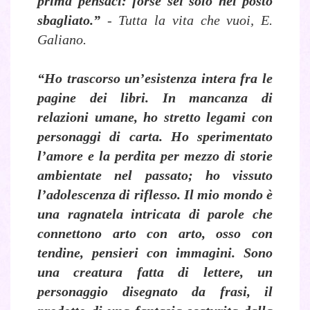
prima pensaci: forse sei solo nel posto
sbagliato.”
- Tutta la vita che vuoi, E.
Galiano.
“Ho trascorso un’esistenza intera fra le
pagine dei libri. In mancanza di
relazioni umane, ho stretto legami con
personaggi di carta. Ho sperimentato
l’amore e la perdita per mezzo di storie
ambientate nel passato; ho vissuto
l’adolescenza di riflesso. Il mio mondo è
una ragnatela intricata di parole che
connettono arto con arto, osso con
tendine, pensieri con immagini. Sono
una creatura fatta di lettere, un
personaggio disegnato da frasi, il