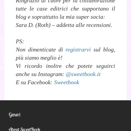
Ringrazio di cuore per la collaborazione
tutte le case editrici che supportano il
blog e soprattutto la mia super socia:
Sara D. (Roth) – addetta alle recensioni.
PS:
Non dimenticate di
registrarvi
sul blog,
più siamo meglio è!
Vi ricordo inoltre che potete seguirci
anche su Instagram:
@sweetbook.it
E su Facebook:
Sweetbook
Generi
About SweetBook